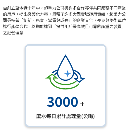
自創立至今近十年中，超重力公司與許多合作夥伴共同服務不同產業
的用戶，提出客製化方案，累積了許多大型實場運用實績。超重力公
司秉持著「創新、務實、當責與成長」的企業文化，長期與學術單位
進行產學合作，以期能達到「提供用戶最高效且可靠的超重力裝置」
之經營理念。
3000
+
廢水每日累計處理量(公噸)