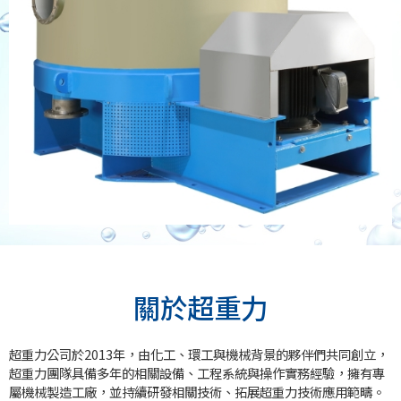
關於超重力
超重力公司於2013年，由化工、環工與機械背景的夥伴們共同創立，
超重力團隊具備多年的相關設備、工程系統與操作實務經驗，擁有專
屬機械製造工廠，並持續研發相關技術、拓展超重力技術應用範疇。