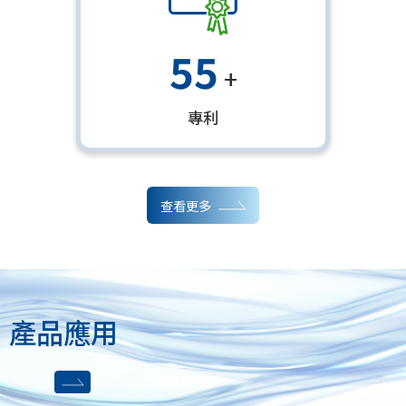
55
+
專利
查看更多
產品應用