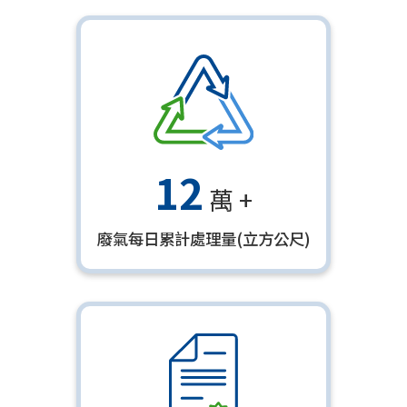
12
萬 +
廢氣每日累計處理量(立方公尺)