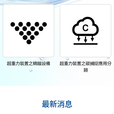
超重力裝置之精餾設備
超重力裝置之碳捕捉應用分
類
最新消息