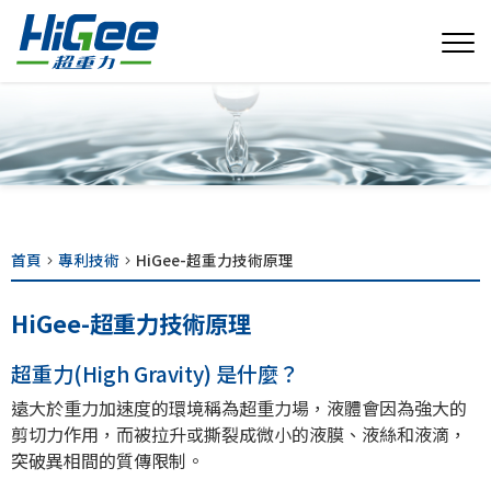
首頁
專利技術
HiGee-超重力技術原理
HiGee-超重力技術原理
超重力(High Gravity) 是什麼？
遠大於重力加速度的環境稱為超重力場，液體會因為強大的
剪切力作用，而被拉升或撕裂成微小的液膜、液絲和液滴，
突破異相間的質傳限制。